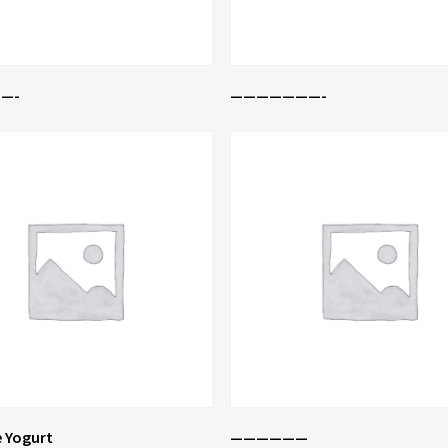
Leer Más
Leer Más
—-
———————-
Leer Más
Leer Más
 Yogurt
——————