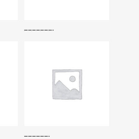
Leer Más
———————-
Leer Más
——————-