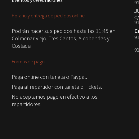
Eventos y celebraciones
91
J
Horario y entrega de pedidos online
C/
91
Podrán hacer sus pedidos hasta las 11:45 en
C
91
Colmenar Viejo, Tres Cantos, Alcobendas y
Coslada
91
Formas de pago
Paga online con tarjeta o Paypal.
Paga al repartidor con tarjeta o Tickets.
No aceptamos pago en efectivo a los
repartidores.