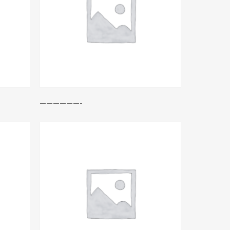
Leer Más
——————-