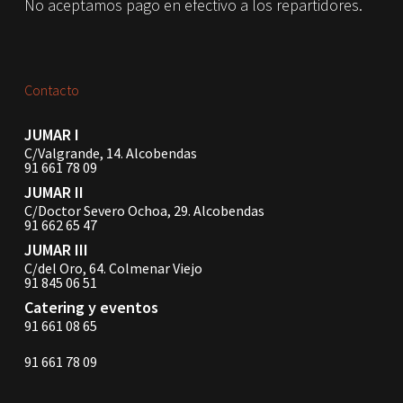
No aceptamos pago en efectivo a los repartidores.
Contacto
JUMAR I
C/Valgrande, 14. Alcobendas
91 661 78 09
JUMAR II
C/Doctor Severo Ochoa, 29. Alcobendas
91 662 65 47
JUMAR III
C/del Oro, 64. Colmenar Viejo
91 845 06 51
Catering y eventos
91 661 08 65
91 661 78 09