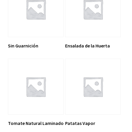
Leer Más
Leer Más
Sin Guarnición
Ensalada de la Huerta
Leer Más
Leer Más
Tomate Natural Laminado
Patatas Vapor